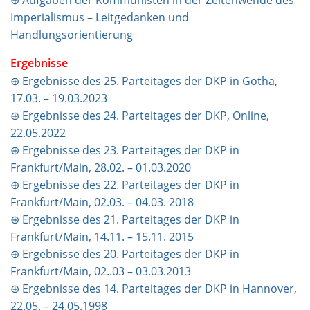
⊕ Aufgaben der Kommunisten in der Zeitenwende des
Imperialismus – Leitgedanken und
Handlungsorientierung
Ergebnisse
⊕ Ergebnisse des 25. Parteitages der DKP in Gotha,
17.03. – 19.03.2023
⊕ Ergebnisse des 24. Parteitages der DKP, Online,
22.05.2022
⊕ Ergebnisse des 23. Parteitages der DKP in
Frankfurt/Main, 28.02. – 01.03.2020
⊕ Ergebnisse des 22. Parteitages der DKP in
Frankfurt/Main, 02.03. – 04.03. 2018
⊕ Ergebnisse des 21. Parteitages der DKP in
Frankfurt/Main, 14.11. – 15.11. 2015
⊕ Ergebnisse des 20. Parteitages der DKP in
Frankfurt/Main, 02..03 – 03.03.2013
⊕ Ergebnisse des 14. Parteitages der DKP in Hannover,
22.05. – 24.05.1998